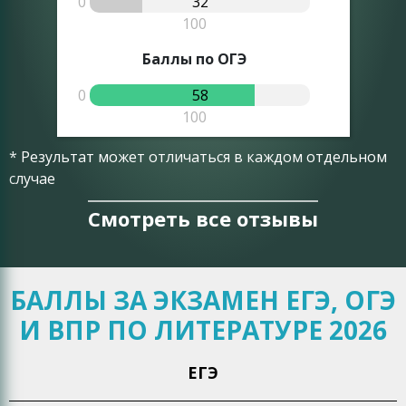
0
32
100
Баллы по ОГЭ
0
58
100
* Результат может отличаться в каждом отдельном
случае
Смотреть все отзывы
БАЛЛЫ ЗА ЭКЗАМЕН ЕГЭ, ОГЭ
И ВПР ПО ЛИТЕРАТУРЕ 2026
ЕГЭ