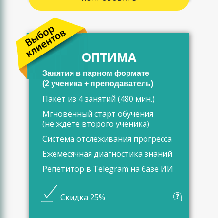
ОПТИМА
Занятия в парном формате
(2 ученика + преподаватель)
Пакет из 4 занятий (480 мин.)
Мгновенный старт обучения
(не ждёте второго ученика)
Система отслеживания прогресса
Ежемесячная диагностика знаний
Репетитор в Telegram на базе ИИ
Скидка 25%