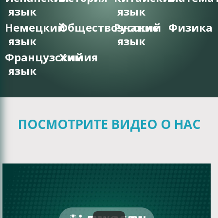
язык
язык
Немецкий
Обществознание
Русский
Физика
язык
язык
Французский
Химия
язык
ПОСМОТРИТЕ ВИДЕО О НАС