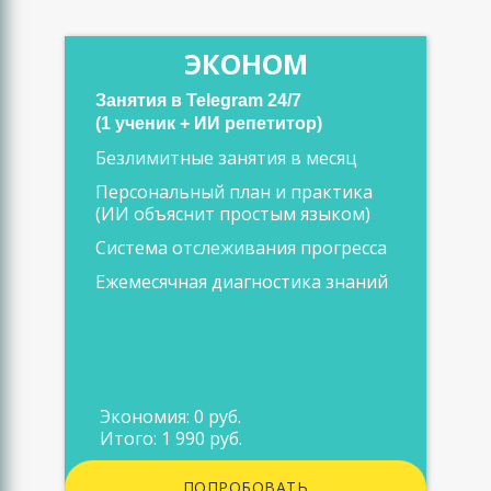
ЭКОНОМ
Занятия в Telegram 24/7
(1 ученик + ИИ репетитор)
Безлимитные занятия в месяц
Персональный план и практика
(ИИ объяснит простым языком)
Система отслеживания прогресса
Ежемесячная диагностика знаний
Экономия: 0 руб.
Итого: 1 990 руб.
ПОПРОБОВАТЬ