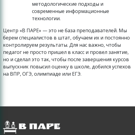
методологические подходы и
современные информационные
технологии.
Центр «В ПАРЕ» — это не база преподавателей. Мы
берем специалистов в штат, обучаем их и постоянно
контролируем результаты. Для нас важно, чтобы
педагог не просто пришел в класс и провел занятие,
но и сделал это так, чтобы после завершения курсов
выпускник повысил оценку в школе, добился успехов
на ВПР, ОГЭ, олимпиаде или ЕГЭ.