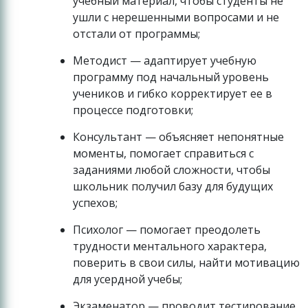
учебный материал, чтобы студенты не
ушли с нерешенными вопросами и не
отстали от программы;
Методист — адаптирует учебную
программу под начальный уровень
учеников и гибко корректирует ее в
процессе подготовки;
Консультант — объясняет непонятные
моменты, помогает справиться с
заданиями любой сложности, чтобы
школьник получил базу для будущих
успехов;
Психолог — помогает преодолеть
трудности ментального характера,
поверить в свои силы, найти мотивацию
для усердной учебы;
Экзаменатор — проводит тестирование