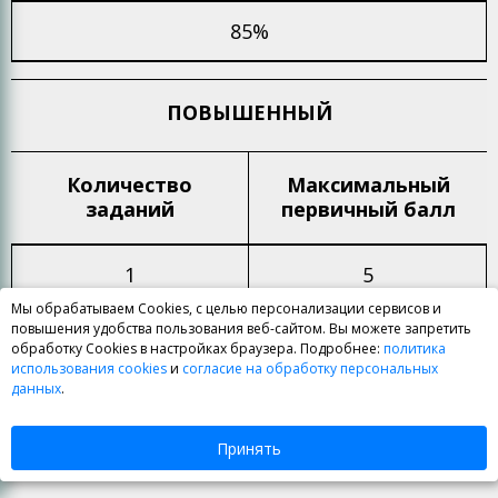
85%
ПОВЫШЕННЫЙ
Количество
Максимальный
заданий
первичный балл
1
5
Мы обрабатываем Cookies, с целью персонализации сервисов и
повышения удобства пользования веб-сайтом. Вы можете запретить
Процент максимального
первичного
обработку Cookies в настройках браузера. Подробнее:
политика
балла
использования cookies
и
согласие на обработку персональных
данных
.
15%
Принять