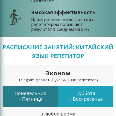
предметам
Высокая эффективность
Наши ученики после занятий с
репетитором повышают
результат в среднем на 50%
РАСПИСАНИЕ ЗАНЯТИЙ: КИТАЙСКИЙ
ЯЗЫК РЕПЕТИТОР
Эконом
Telegram формат
(1 ученик + ИИ репетитор)
Понедельник
Суббота
- Пятница
- Воскресенье
в любое время