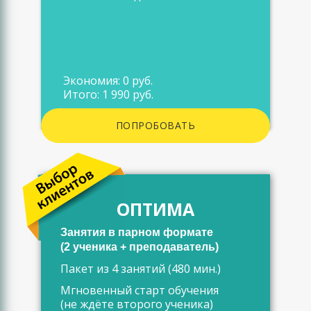
Экономия: 0 руб.
Итого: 1 990 руб.
ПОПРОБОВАТЬ
ОПТИМА
Занятия в парном формате
(2 ученика + преподаватель)
Пакет из 4 занятий (480 мин.)
Мгновенный старт обучения
(не ждёте второго ученика)