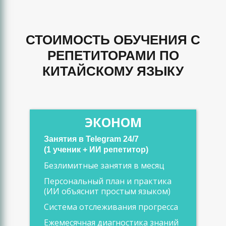
СТОИМОСТЬ ОБУЧЕНИЯ С
РЕПЕТИТОРАМИ ПО
КИТАЙСКОМУ ЯЗЫКУ
ЭКОНОМ
Занятия в Telegram 24/7
(1 ученик + ИИ репетитор)
Безлимитные занятия в месяц
Персональный план и практика
(ИИ объяснит простым языком)
Система отслеживания прогресса
Ежемесячная диагностика знаний