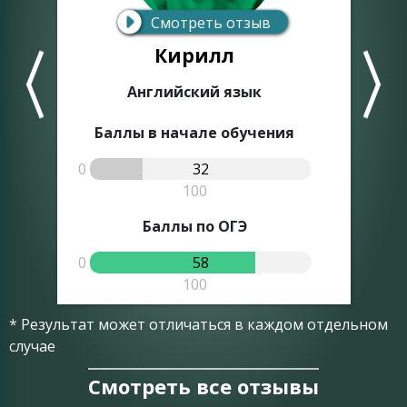
Смотреть отзыв
Кирилл
Английский язык
Баллы в начале обучения
0
32
0
100
Баллы по ОГЭ
0
58
0
100
* Результат может отличаться в каждом отдельном
случае
Смотреть все отзывы