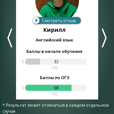
Смотреть отзыв
Кирилл
Английский язык
Баллы в начале обучения
0
32
0
100
Баллы по ОГЭ
0
58
0
100
* Результат может отличаться в каждом отдельном
случае