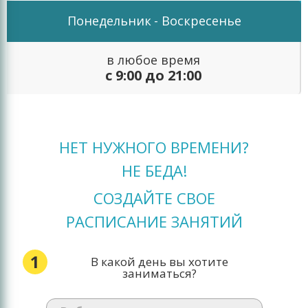
Понедельник
- Воскресенье
в любое время
с 9:00 до 21:00
НЕТ НУЖНОГО ВРЕМЕНИ?
НЕ БЕДА!
СОЗДАЙТЕ СВОЕ
РАСПИСАНИЕ ЗАНЯТИЙ
1
В какой день вы хотите
заниматься?