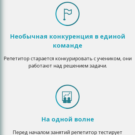
Необычная конкуренция в единой
команде
Репетитор старается конкурировать с учеником, они
работают над решением задачи.
На одной волне
Перед началом занятий репетитор тестирует