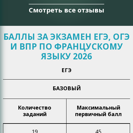
Смотреть все отзывы
БАЛЛЫ ЗА ЭКЗАМЕН ЕГЭ, ОГЭ
И ВПР ПО ФРАНЦУСКОМУ
ЯЗЫКУ 2026
ЕГЭ
БАЗОВЫЙ
Количество
Максимальный
заданий
первичный балл
19
45