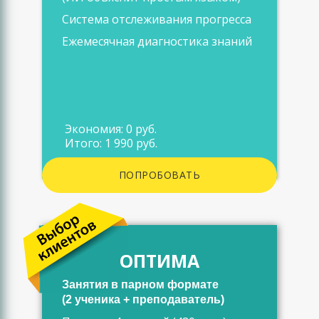
Система отслеживания прогресса
Ежемесячная диагностика знаний
Экономия: 0 руб.
Итого: 1 990 руб.
ПОПРОБОВАТЬ
ОПТИМА
Занятия в парном формате
(2 ученика + преподаватель)