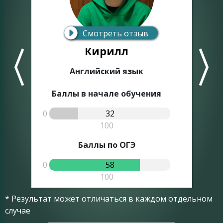
Смотреть отзыв
Кирилл
Английский язык
Баллы в начале обучения
0
32
0
100
Баллы по ОГЭ
0
58
0
100
* Результат может отличаться в каждом отдельном
случае