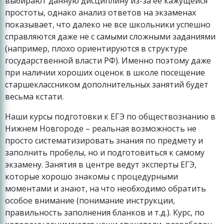
выбирают данную дисциплину из-за ее кажущейся
простоты, однако анализ ответов на экзаменах
показывает, что далеко не все школьники успешно
справляются даже не с самыми сложными заданиями
(например, плохо ориентируются в структуре
государственной власти РФ). Именно поэтому даже
при наличии хороших оценок в школе посещение
старшеклассником дополнительных занятий будет
весьма кстати.
Наши курсы подготовки к ЕГЭ по обществознанию в
Нижнем Новгороде – реальная возможность не
просто систематизировать знания по предмету и
заполнить пробелы, но и подготовиться к самому
экзамену. Занятия в центре ведут эксперты ЕГЭ,
которые хорошо знакомы с процедурными
моментами и знают, на что необходимо обратить
особое внимание (понимание инструкции,
правильность заполнения бланков и т.д.). Курс, по