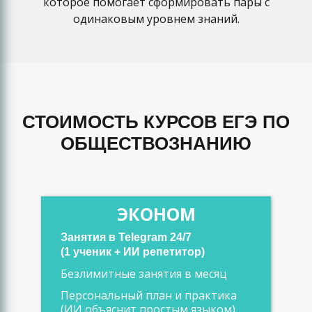
которое помогает сформировать пары с
одинаковым уровнем знаний.
СТОИМОСТЬ КУРСОВ ЕГЭ ПО
ОБЩЕСТВОЗНАНИЮ
ЭКОНОМ
Занятия в Telegram 24/7
(1 ученик + ИИ репетитор)
Безлимитные занятия в месяц
Персональный план и практика
(ИИ объяснит простым языком)