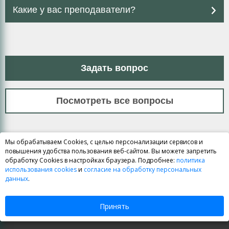
Какие у вас преподаватели?
Задать вопрос
Посмотреть все вопросы
Мы обрабатываем Cookies, с целью персонализации сервисов и
повышения удобства пользования веб-сайтом. Вы можете запретить
обработку Cookies в настройках браузера. Подробнее:
политика
использования cookies
и
согласие на обработку персональных
данных
.
Принять
Курсы ЕГЭ и ОГЭ