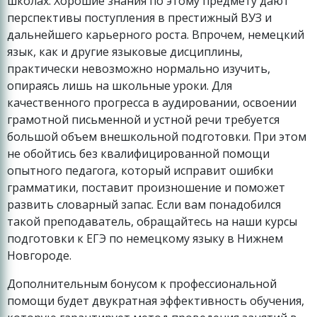
школах. Хорошие знания по этому предмету дают
перспективы поступления в престижный ВУЗ и
дальнейшего карьерного роста. Впрочем, немецкий
язык, как и другие языковые дисциплины,
практически невозможно нормально изучить,
опираясь лишь на школьные уроки. Для
качественного прогресса в аудировании, освоении
грамотной письменной и устной речи требуется
большой объем внешкольной подготовки. При этом
не обойтись без квалифицированной помощи
опытного педагога, который исправит ошибки
грамматики, поставит произношение и поможет
развить словарный запас. Если вам понадобился
такой преподаватель, обращайтесь на наши курсы
подготовки к ЕГЭ по немецкому языку в Нижнем
Новгороде.
Дополнительным бонусом к профессиональной
помощи будет двукратная эффективность обучения,