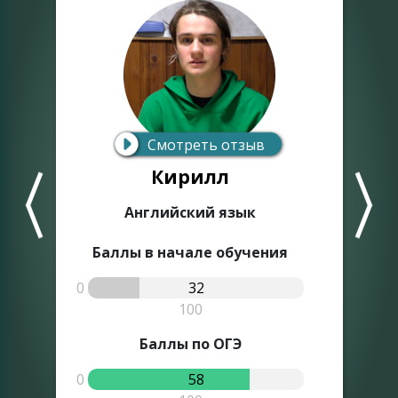
Смотреть отзыв
Кирилл
Английский язык
Баллы в начале обучения
0
32
0
100
Баллы по ОГЭ
0
58
0