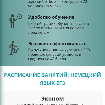
жесткий отбор — конкурс по 20
человек на место
Удобство обучения
Гибкий график обучения, старт в
любое время, занятия по всем
предметам
Высокая эффективность
Выпускники наших курсов на ЕГЭ
превосходят свой уровень в
среднем на 42 балла
РАСПИСАНИЕ ЗАНЯТИЙ: НЕМЕЦКИЙ
ЯЗЫК ЕГЭ
Эконом
Telegram формат
(1 ученик + ИИ репетитор)