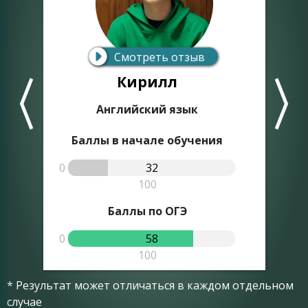
Смотреть отзыв
Кирилл
Английский язык
Баллы в начале обучения
0
32
0
100
Баллы по ОГЭ
0
58
0
100
* Результат может отличаться в каждом отдельном
случае