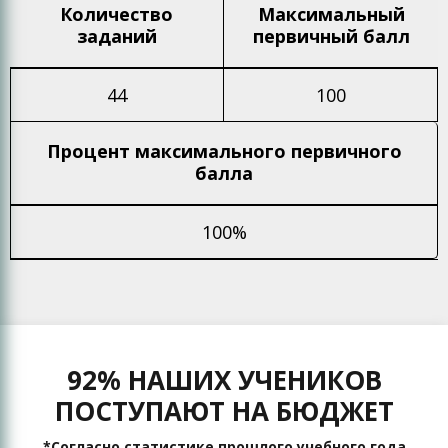
Количество
Максимальный
заданий
первичный балл
44
100
Процент максимального
первичного
балла
100%
92% НАШИХ УЧЕНИКОВ
ПОСТУПАЮТ НА БЮДЖЕТ
*Согласно статистике прошлого учебного года