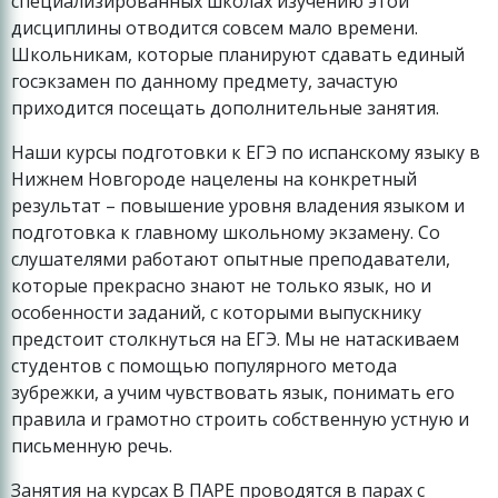
специализированных школах изучению этой
дисциплины отводится совсем мало времени.
Школьникам, которые планируют сдавать единый
госэкзамен по данному предмету, зачастую
приходится посещать дополнительные занятия.
Наши курсы подготовки к ЕГЭ по испанскому языку в
Нижнем Новгороде нацелены на конкретный
результат – повышение уровня владения языком и
подготовка к главному школьному экзамену. Со
слушателями работают опытные преподаватели,
которые прекрасно знают не только язык, но и
особенности заданий, с которыми выпускнику
предстоит столкнуться на ЕГЭ. Мы не натаскиваем
студентов с помощью популярного метода
зубрежки, а учим чувствовать язык, понимать его
правила и грамотно строить собственную устную и
письменную речь.
Занятия на курсах В ПАРЕ проводятся в парах с