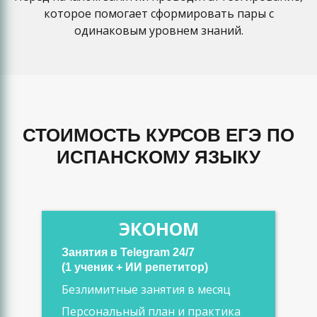
которое помогает сформировать пары с
одинаковым уровнем знаний.
СТОИМОСТЬ КУРСОВ ЕГЭ ПО
ИСПАНСКОМУ ЯЗЫКУ
ЭКОНОМ
Занятия в Telegram 24/7
(1 ученик + ИИ репетитор)
Безлимитные занятия в месяц
Персональный план и практика