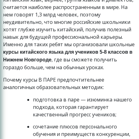
считается наиболее распространенным в мире. На
нем говорят 1,3 млрд человек, поэтому
неудивительно, что многие российские школьники
хотят глубже изучить китайский, получив полезный
навык для будущей профессиональной карьеры.
Именно для таких ребят мы организовали школьные
курсы китайского языка для учеников 5-8 классов в
, где вы сможете получить
Нижнем Новгороде
гораздо больше, чем на обычных уроках.
Почему курсы В ПАРЕ предпочтительнее
аналогичных образовательных методик:
подготовка в паре — изюминка нашего
подхода, которая гарантирует
качественный прогресс учеников;
сочетание плюсов персонального
обучения и преимуществ конкуренции,