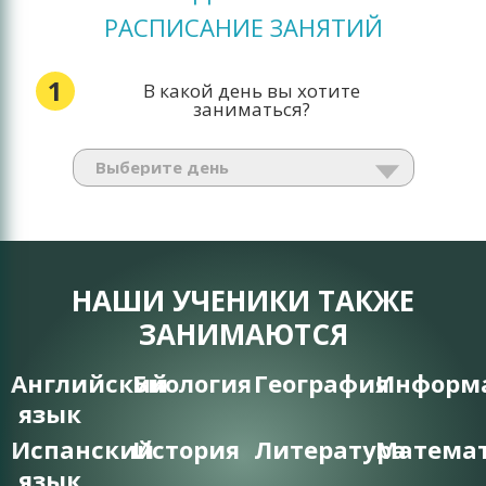
РАСПИСАНИЕ ЗАНЯТИЙ
1
В какой день вы хотите
заниматься?
НАШИ УЧЕНИКИ ТАКЖЕ
ЗАНИМАЮТСЯ
Английский
Биология
География
Информ
язык
Испанский
История
Литература
Матема
язык