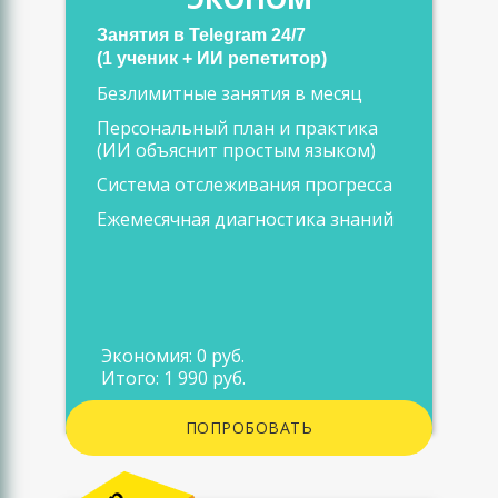
Занятия в Telegram 24/7
(1 ученик + ИИ репетитор)
Безлимитные занятия в месяц
Персональный план и практика
(ИИ объяснит простым языком)
Система отслеживания прогресса
Ежемесячная диагностика знаний
Экономия: 0 руб.
Итого: 1 990 руб.
ПОПРОБОВАТЬ