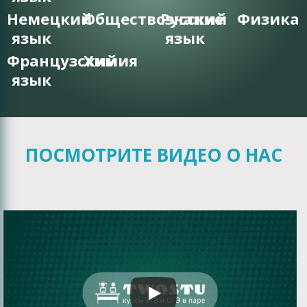
Немецкий
Обществознание
Русский
Физика
язык
язык
Французский
Химия
язык
ПОСМОТРИТЕ ВИДЕО О НАС