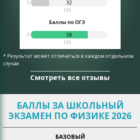
0
32
0
100
Баллы по ОГЭ
0
58
0
100
* Результат может отличаться в каждом отдельном
случае
Смотреть все отзывы
БАЛЛЫ ЗА ШКОЛЬНЫЙ
ЭКЗАМЕН ПО ФИЗИКЕ 2026
БАЗОВЫЙ