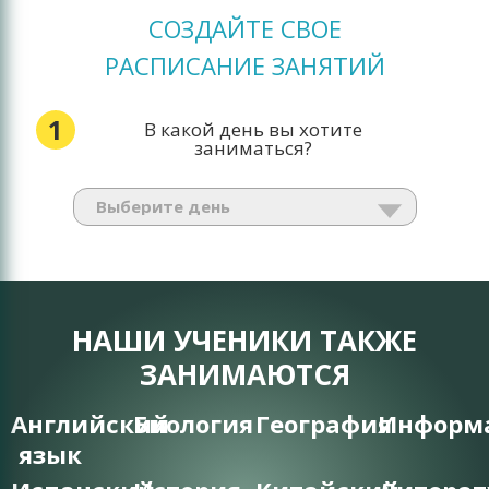
СОЗДАЙТЕ СВОЕ
РАСПИСАНИЕ ЗАНЯТИЙ
1
В какой день вы хотите
заниматься?
НАШИ УЧЕНИКИ ТАКЖЕ
ЗАНИМАЮТСЯ
Английский
Биология
География
Информ
язык