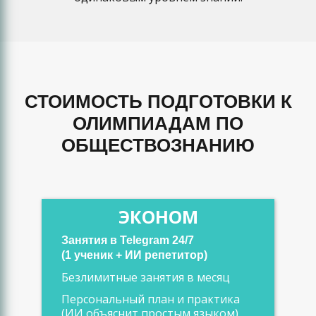
СТОИМОСТЬ ПОДГОТОВКИ К
ОЛИМПИАДАМ ПО
ОБЩЕСТВОЗНАНИЮ
ЭКОНОМ
Занятия в Telegram 24/7
(1 ученик + ИИ репетитор)
Безлимитные занятия в месяц
Персональный план и практика
(ИИ объяснит простым языком)