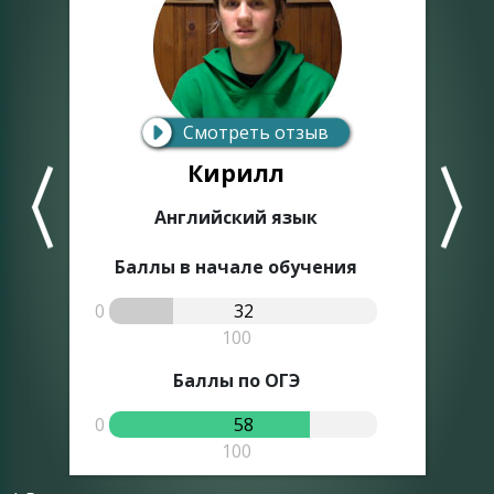
Смотреть отзыв
Кирилл
Английский язык
Баллы в начале обучения
0
32
0
100
Баллы по ОГЭ
0
58
0
100