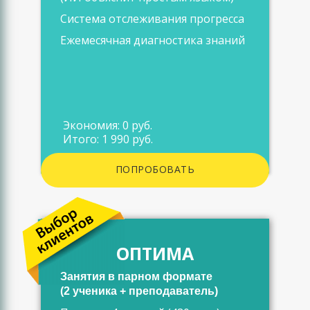
Система отслеживания прогресса
Ежемесячная диагностика знаний
Экономия: 0 руб.
Итого: 1 990 руб.
ПОПРОБОВАТЬ
ОПТИМА
Занятия в парном формате
(2 ученика + преподаватель)