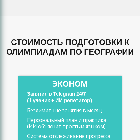
СТОИМОСТЬ ПОДГОТОВКИ К
ОЛИМПИАДАМ ПО ГЕОГРАФИИ
ЭКОНОМ
Занятия в Telegram 24/7
(1 ученик + ИИ репетитор)
Безлимитные занятия в месяц
Персональный план и практика
(ИИ объяснит простым языком)
Система отслеживания прогресса