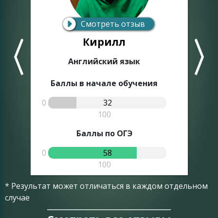
Смотреть отзыв
Кирилл
Английский язык
Баллы в начале обучения
0
32
0
100
Баллы по ОГЭ
0
58
0
100
* Результат может отличаться в каждом отдельном
случае