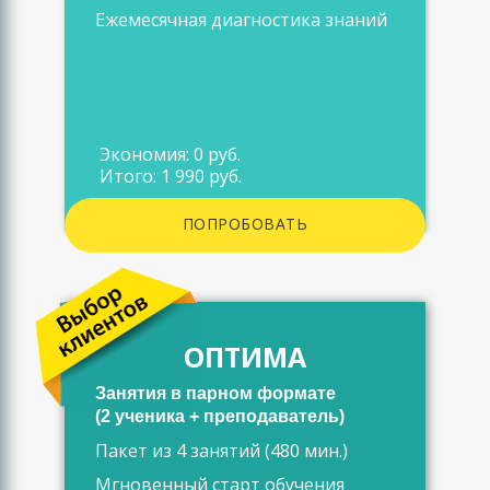
Ежемесячная диагностика знаний
Экономия: 0 руб.
Итого: 1 990 руб.
ПОПРОБОВАТЬ
ОПТИМА
Занятия в парном формате
(2 ученика + преподаватель)
Пакет из 4 занятий (480 мин.)
Мгновенный старт обучения