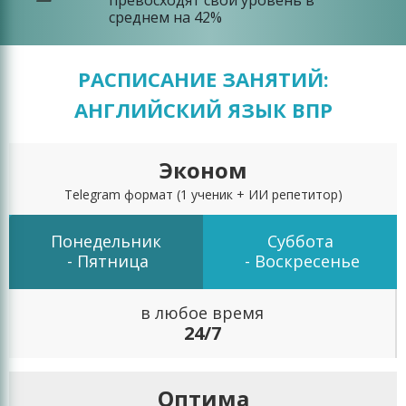
превосходят свой уровень в
среднем на 42%
РАСПИСАНИЕ ЗАНЯТИЙ:
АНГЛИЙСКИЙ ЯЗЫК ВПР
Эконом
Telegram формат
(1 ученик + ИИ репетитор)
Понедельник
Суббота
- Пятница
- Воскресенье
в любое время
24/7
Оптима