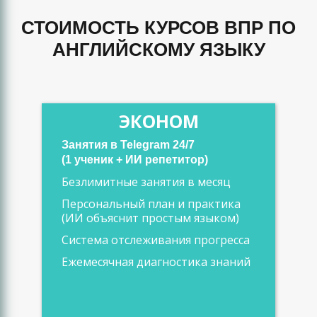
СТОИМОСТЬ КУРСОВ ВПР ПО
АНГЛИЙСКОМУ ЯЗЫКУ
ЭКОНОМ
Занятия в Telegram 24/7
(1 ученик + ИИ репетитор)
Безлимитные занятия в месяц
Персональный план и практика
(ИИ объяснит простым языком)
Система отслеживания прогресса
Ежемесячная диагностика знаний