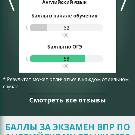
Английский язык
Баллы в начале обучения
0
32
0
100
Баллы по ОГЭ
0
58
0
100
* Результат может отличаться в каждом отдельном
случае
Смотреть все отзывы
БАЛЛЫ ЗА ЭКЗАМЕН ВПР ПО