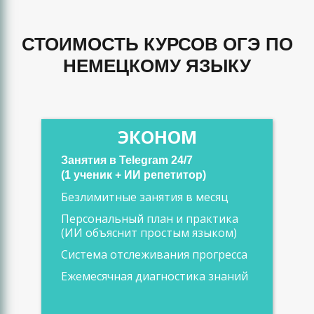
СТОИМОСТЬ КУРСОВ ОГЭ ПО
НЕМЕЦКОМУ ЯЗЫКУ
ЭКОНОМ
Занятия в Telegram 24/7
(1 ученик + ИИ репетитор)
Безлимитные занятия в месяц
Персональный план и практика
(ИИ объяснит простым языком)
Система отслеживания прогресса
Ежемесячная диагностика знаний