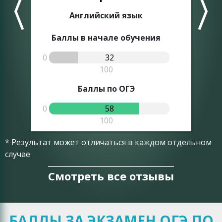
Английский язык
Баллы в начале обучения
0
32
0
100
Баллы по ОГЭ
0
58
0
100
* Результат может отличаться в каждом отдельном
случае
Смотреть все отзывы
БАЛЛЫ ЗА ЭКЗАМЕН ОГЭ ПО