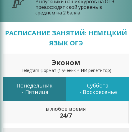
Выпускники наших курсов на ОГЭ
превосходят свой уровень в
среднем на 2 балла
РАСПИСАНИЕ ЗАНЯТИЙ: НЕМЕЦКИЙ
ЯЗЫК ОГЭ
Эконом
Telegram формат
(1 ученик + ИИ репетитор)
Понедельник
Суббота
- Пятница
- Воскресенье
в любое время
24/7