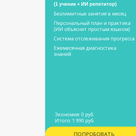
(1 ученик + ИИ репетитор)
Безлимитные занятия в месяц
Персональный план и практика
(ИИ объяснит простым языком)
Система отслеживания прогресса
Ежемесячная диагностика
знаний
Экономия: 0 руб.
Итого: 1 990 руб.
ПОПРОБОВАТЬ