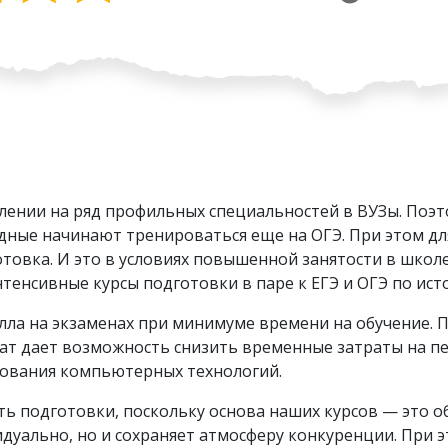
плении на ряд профильных специальностей в ВУЗы. Поэт
дные начинают тренироваться еще на ОГЭ. При этом д
овка. И это в условиях повышенной занятости в школе,
тенсивные курсы подготовки в паре к ЕГЭ и ОГЭ по ис
лла на экзаменах при минимуме времени на обучение. П
ат дает возможность снизить временные затраты на п
зования компьютерных технологий.
ь подготовки, поскольку основа наших курсов — это обу
дуально, но и сохраняет атмосферу конкуренции. При э