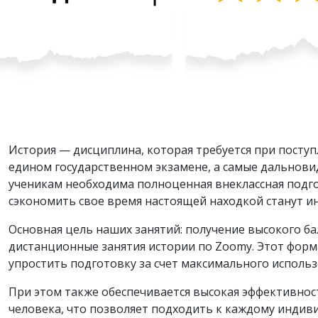
История — дисциплина, которая требуется при посту
едином государственном экзамене, а самые дальнови
ученикам необходима полноценная внеклассная подгот
сэкономить свое время настоящей находкой станут ин
Основная цель наших занятий: получение высокого ба
дистанционные занятия истории по Zoomу. Этот форм
упростить подготовку за счет максимального исполь
При этом также обеспечивается высокая эффективност
человека, что позволяет подходить к каждому индиви