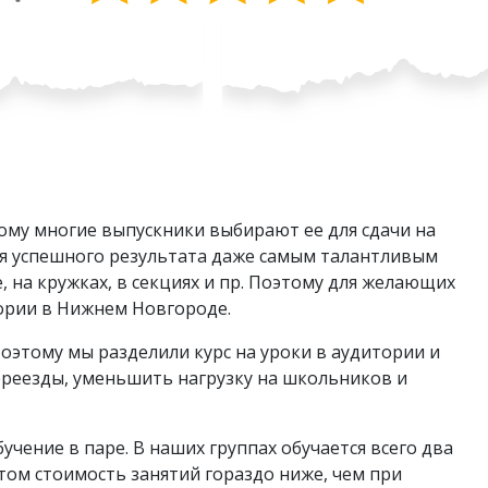
ому многие выпускники выбирают ее для сдачи на
ля успешного результата даже самым талантливым
 на кружках, в секциях и пр. Поэтому для желающих
тории в Нижнем Новгороде.
оэтому мы разделили курс на уроки в аудитории и
ереезды, уменьшить нагрузку на школьников и
чение в паре. В наших группах обучается всего два
том стоимость занятий гораздо ниже, чем при