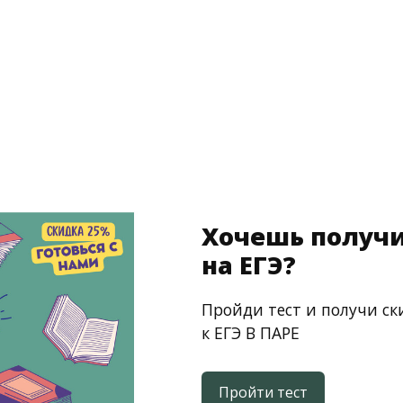
Хочешь получи
на ЕГЭ?
Пройди тест и получи ск
к ЕГЭ В ПАРЕ
Пройти тест