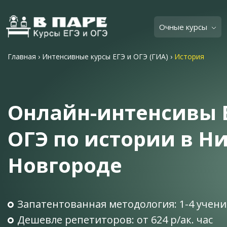
Очные курсы
Главная
›
Интенсивные курсы ЕГЭ и ОГЭ (ГИА)
›
История
Онлайн-интенсивы 
ОГЭ по истории в 
Новгороде
Запатентованная методология: 1-4 учени
Дешевле репетиторов: от 624 р/ак. час