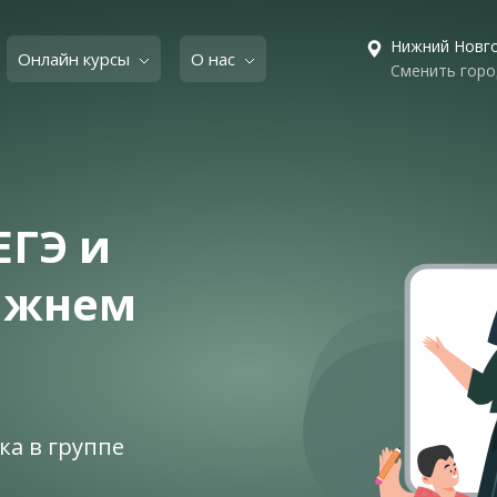
Нижний Новг
Онлайн курсы
О нас
Сменить горо
ЕГЭ и
Нижнем
ка в группе